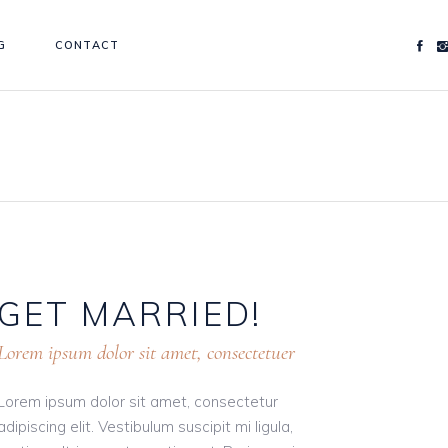
G
CONTACT
GET
MARRIED!
Lorem ipsum dolor sit amet, consectetuer
Lorem ipsum dolor sit amet, consectetur
adipiscing elit. Vestibulum suscipit mi ligula,