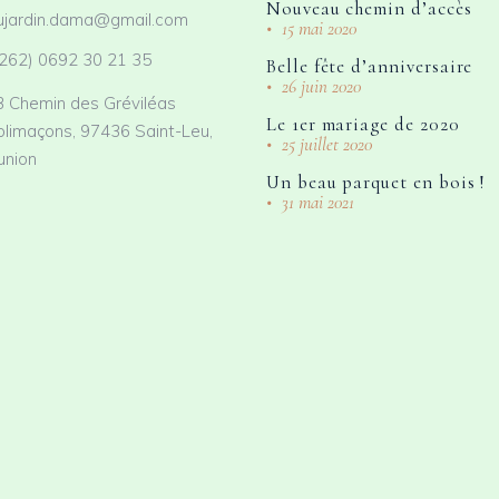
Nouveau chemin d’accès
ujardin.dama@gmail.com
15 mai 2020
262) 0692 30 21 35
Belle fête d’anniversaire
26 juin 2020
3 Chemin des Gréviléas
Le 1er mariage de 2020
olimaçons, 97436 Saint-Leu,
25 juillet 2020
union
Un beau parquet en bois !
31 mai 2021