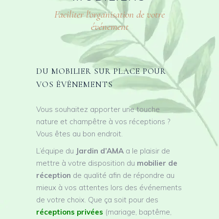
Faciliter l'organisation de votre
événement
DU MOBILIER SUR PLACE POUR
VOS ÉVÉNEMENTS
Vous souhaitez apporter une touche
nature et champêtre à vos réceptions ?
Vous êtes au bon endroit.
L’équipe du
Jardin d’AMA
a le plaisir de
mettre à votre disposition du
mobilier de
réception
de qualité afin de répondre au
mieux à vos attentes lors des événements
de votre choix. Que ça soit pour des
réceptions privées
(mariage, baptême,