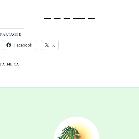
PARTAGER :
Facebook
X
J’AIME ÇA :