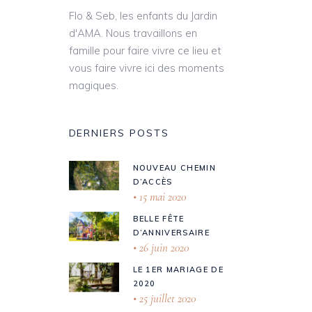
Flo & Seb, les enfants du Jardin
d'AMA. Nous travaillons en
famille pour faire vivre ce lieu et
vous faire vivre ici des moments
magiques.
DERNIERS POSTS
NOUVEAU CHEMIN
D’ACCÈS
15 mai 2020
BELLE FÊTE
D’ANNIVERSAIRE
26 juin 2020
LE 1ER MARIAGE DE
2020
25 juillet 2020