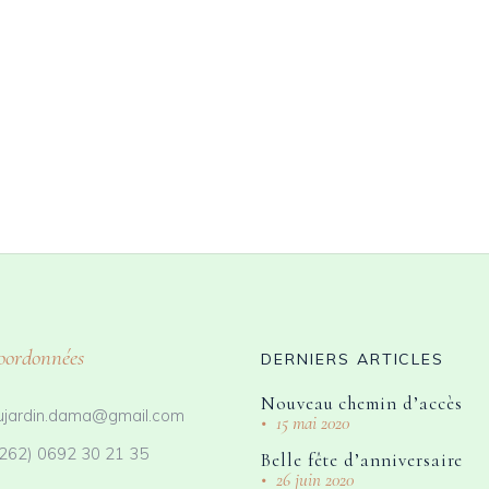
oordonnées
DERNIERS ARTICLES
Nouveau chemin d’accès
ujardin.dama@gmail.com
15 mai 2020
262) 0692 30 21 35
Belle fête d’anniversaire
26 juin 2020