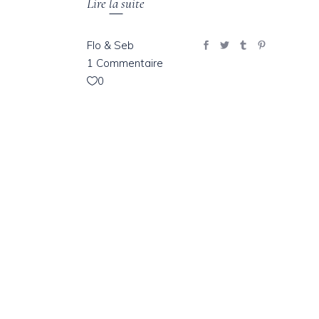
Lire la suite
Flo & Seb
1 Commentaire
0