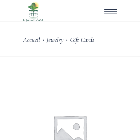
Accueil
Jewelry
Gift Cards
•
•