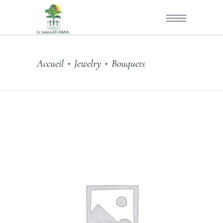
Accueil
Jewelry
Bouquets
•
•