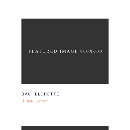
BACHELORETTE
Announcement