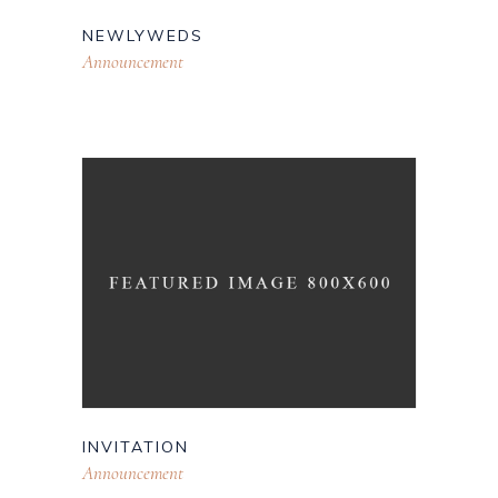
NEWLYWEDS
Announcement
INVITATION
Announcement