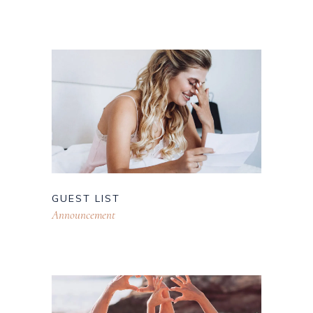
GUEST LIST
Announcement