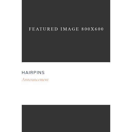
HAIRPINS
Announcement