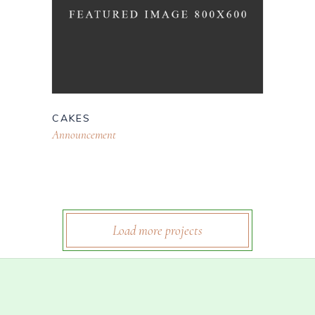
CAKES
Announcement
Load more projects