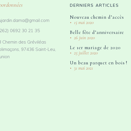
oordonnées
DERNIERS ARTICLES
Nouveau chemin d’accès
ujardin.dama@gmail.com
15 mai 2020
262) 0692 30 21 35
Belle fête d’anniversaire
26 juin 2020
3 Chemin des Gréviléas
Le 1er mariage de 2020
olimaçons, 97436 Saint-Leu,
25 juillet 2020
union
Un beau parquet en bois !
31 mai 2021