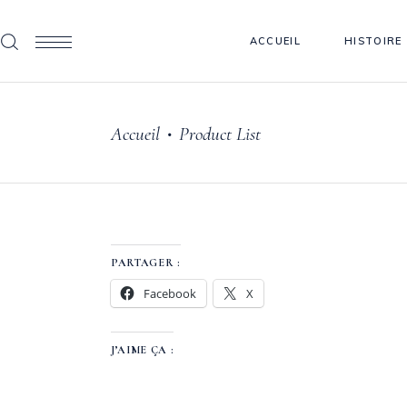
ACCUEIL
HISTOIRE
Accueil
Product List
•
PARTAGER :
Facebook
X
J’AIME ÇA :