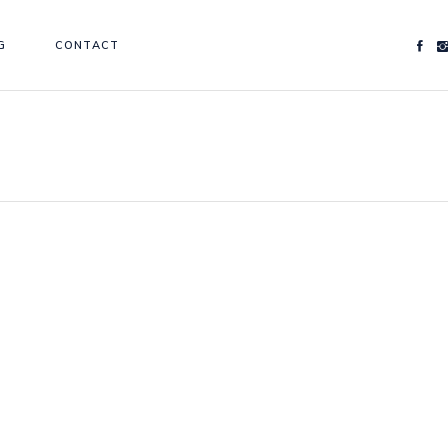
G
CONTACT