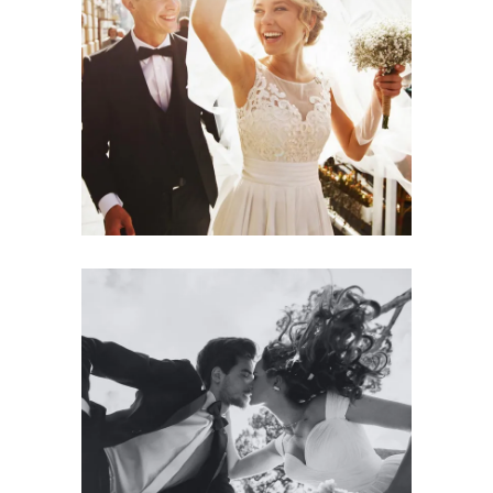
Photography
MADE WITH LOVE
Photography
SPRING WEDDING