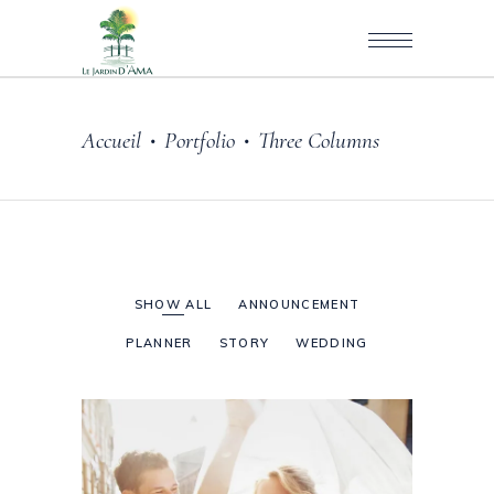
Accueil
Portfolio
Three Columns
•
•
SHOW ALL
ANNOUNCEMENT
PLANNER
STORY
WEDDING