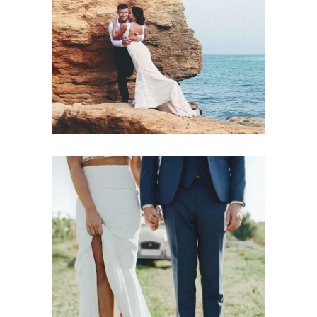
Photography
PERFECT BOUQUETS
Photography
NEWLYWED COUPLE