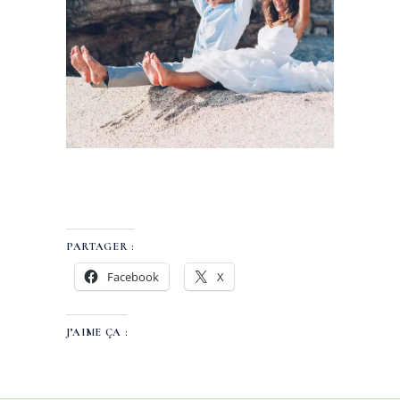
Photography
PERFECT PLACE
PARTAGER :
Facebook
X
J’AIME ÇA :