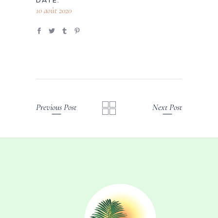
DATE:
10 août 2020
Previous Post
Next Post