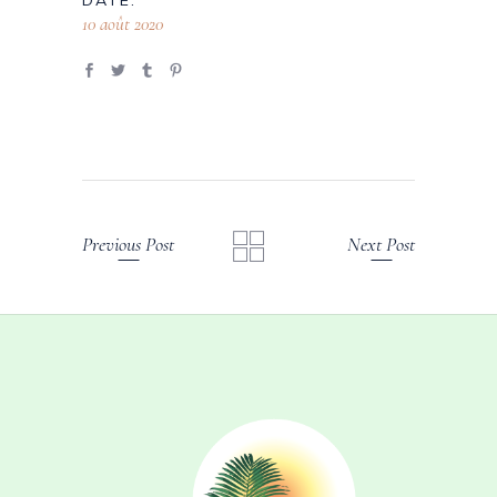
DATE:
10 août 2020
Previous Post
Next Post