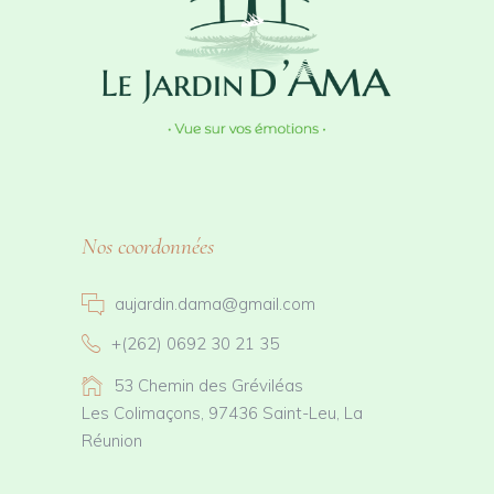
Nos coordonnées
aujardin.dama@gmail.com
+(262) 0692 30 21 35
53 Chemin des Gréviléas
Les Colimaçons, 97436 Saint-Leu, La
Réunion