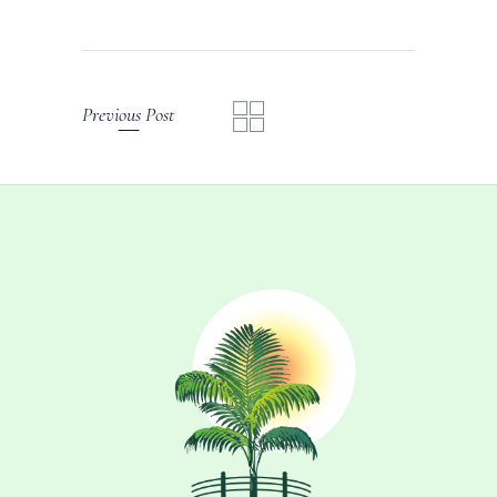
Previous Post