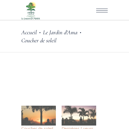
Accueil
Le Jardin d'Ama
•
•
Coucher de soleil
Coucher de soleil
Dernières Lueurs