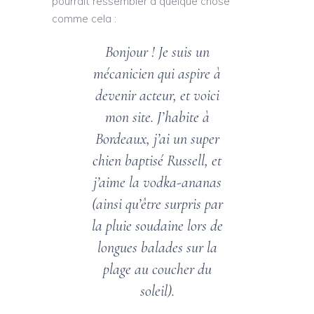
pourrait ressembler à quelque chose
comme cela :
Bonjour ! Je suis un
mécanicien qui aspire à
devenir acteur, et voici
mon site. J’habite à
Bordeaux, j’ai un super
chien baptisé Russell, et
j’aime la vodka-ananas
(ainsi qu’être surpris par
la pluie soudaine lors de
longues balades sur la
plage au coucher du
soleil).