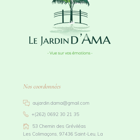
Nos coordonnées
aujardin.dama@gmail.com
+(262) 0692 30 21 35
53 Chemin des Gréviléas
Les Colimaçons, 97436 Saint-Leu, La