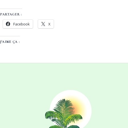
PARTAGER :
Facebook
X
J’AIME ÇA :