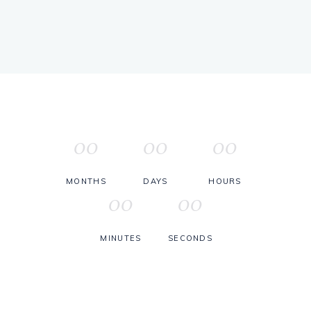
00
00
00
MONTHS
DAYS
HOURS
00
00
MINUTES
SECONDS