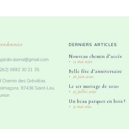
oordonnées
DERNIERS ARTICLES
Nouveau chemin d’accès
ujardin.dama@gmail.com
15 mai 2020
262) 0692 30 21 35
Belle fête d’anniversaire
26 juin 2020
3 Chemin des Gréviléas
Le 1er mariage de 2020
olimaçons, 97436 Saint-Leu,
25 juillet 2020
union
Un beau parquet en bois !
31 mai 2021