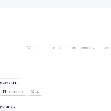
Désolé, aucun article ne correspond à vos critère
PARTAGER :
Facebook
X
J’AIME ÇA :